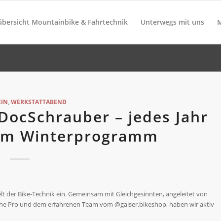
übersicht Mountainbike & Fahrtechnik
Unterwegs mit uns
EIN
,
WERKSTATTABEND
DocSchrauber – jedes Jahr
 im Winterprogramm
elt der Bike-Technik ein. Gemeinsam mit Gleichgesinnten, angeleitet von
the Pro und dem erfahrenen Team vom @gaiser.bikeshop, haben wir aktiv