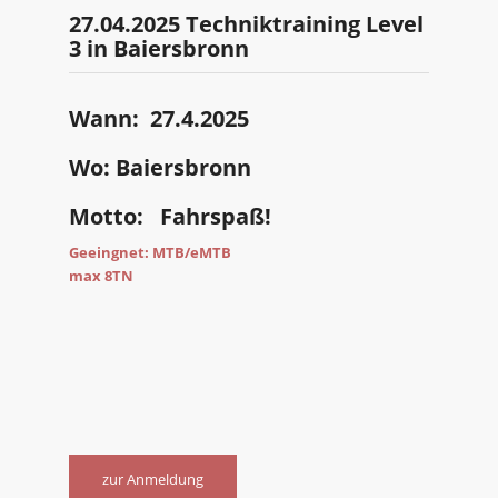
27.04.2025 Techniktraining Level
3 in Baiersbronn
Wann: 27.4.2025
Wo: Baiersbronn
Motto: Fahrspaß
!
Geeingnet: MTB/eMTB
max 8TN
zur Anmeldung