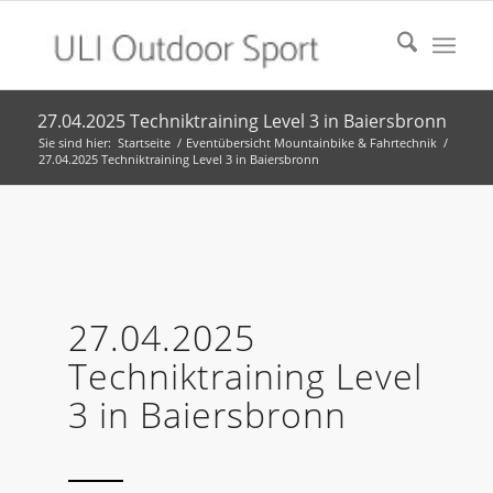
27.04.2025 Techniktraining Level 3 in Baiersbronn
Sie sind hier:
Startseite
/
Eventübersicht Mountainbike & Fahrtechnik
/
27.04.2025 Techniktraining Level 3 in Baiersbronn
27.04.2025
Techniktraining Level
3 in Baiersbronn