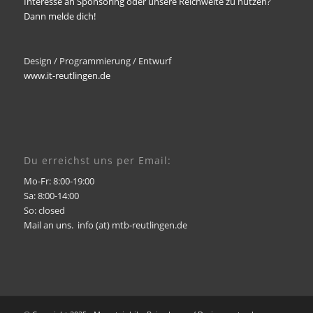
Interesse an Sponsoring oder unsere Reichweite zu nutzen?
Dann melde dich!
Design / Programmierung / Entwurf
www.it-reutlingen.de
Du erreichst uns per Email:
Mo-Fr: 8:00-19:00
Sa: 8:00-14:00
So: closed
Mail an
uns
. info (at) mtb-reutlingen.de