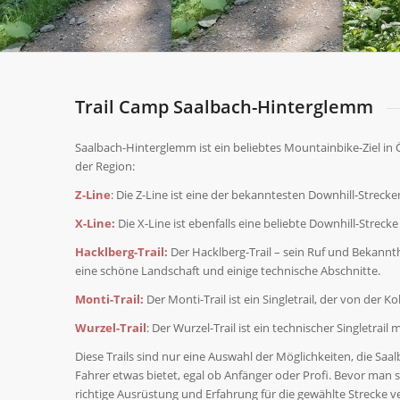
Trail Camp Saalbach-Hinterglemm
Saalbach-Hinterglemm ist ein beliebtes Mountainbike-Ziel in Ös
der Region:
Z-Line
: Die Z-Line ist eine der bekanntesten Downhill-Strec
X-Line:
Die X-Line ist ebenfalls eine beliebte Downhill-Strec
Hacklberg-Trail:
Der Hacklberg-Trail – sein Ruf und Bekannthei
eine schöne Landschaft und einige technische Abschnitte.
Monti-Trail:
Der Monti-Trail ist ein Singletrail, der von der 
Wurzel-Trail
: Der Wurzel-Trail ist ein technischer Singletrai
Diese Trails sind nur eine Auswahl der Möglichkeiten, die Saa
Fahrer etwas bietet, egal ob Anfänger oder Profi. Bevor man s
richtige Ausrüstung und Erfahrung für die gewählte Strecke ve