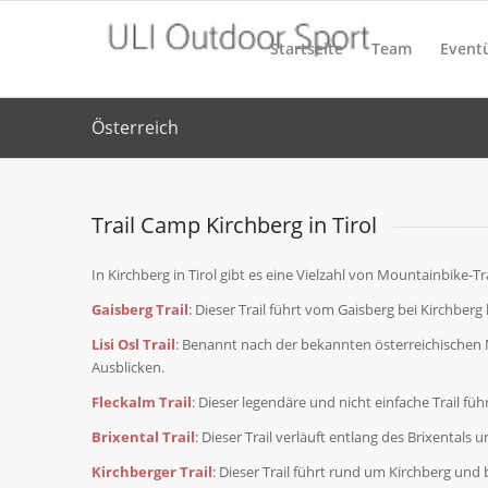
Startseite
Team
Event
Österreich
Trail Camp Kirchberg in Tirol
In Kirchberg in Tirol gibt es eine Vielzahl von Mountainbike-Tr
Gaisberg Trail
: Dieser Trail führt vom Gaisberg bei Kirchber
Lisi Osl Trail
: Benannt nach der bekannten österreichischen M
Ausblicken.
Fleckalm Trail
: Dieser legendäre und nicht einfache Trail fü
Brixental Trail
: Dieser Trail verläuft entlang des Brixentals
Kirchberger Trail
: Dieser Trail führt rund um Kirchberg un