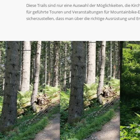
Diese Trails sind nur eine Auswahl der Möglichkeiten, die Kir
für geführte Touren und Veranstaltungen für Mountainbike-En
sicherzustellen, dass man über die richtige Ausrüstung und Er