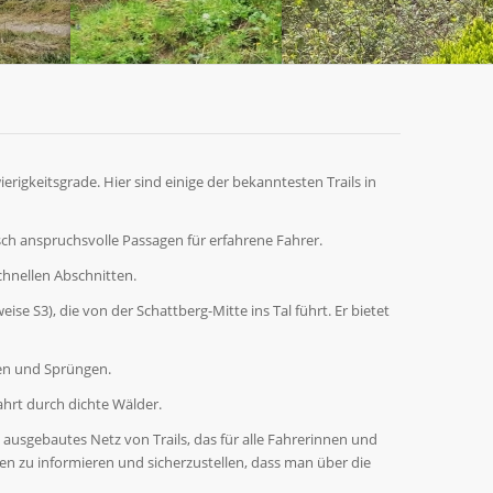
erigkeitsgrade. Hier sind einige der bekanntesten Trails in
sch anspruchsvolle Passagen für erfahrene Fahrer.
chnellen Abschnitten.
ise S3), die von der Schattberg-Mitte ins Tal führt. Er bietet
rven und Sprüngen.
fahrt durch dichte Wälder.
 ausgebautes Netz von Trails, das für alle Fahrerinnen und
gen zu informieren und sicherzustellen, dass man über die