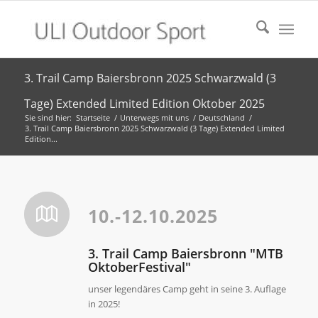
3. Trail Camp Baiersbronn 2025 Schwarzwald (3
Tage) Extended Limited Edition Oktober 2025
Sie sind hier:
Startseite
/
Unterwegs mit uns
/
Deutschland
/
3. Trail Camp Baiersbronn 2025 Schwarzwald (3 Tage) Extended Limited
Edition...
10.-12.10.2025
3. Trail Camp Baiersbronn "MTB
OktoberFestival"
unser legendäres Camp geht in seine 3. Auflage
in 2025!