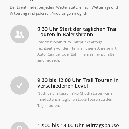
Der Event findet bei jedem Wetter statt. Je nach Wetterlage und
Witterung sind jederzeit Änderungen möglich.
9:30 Uhr Start der täglichen Trail
Touren in Baiersbronn
Informationen zum Treffpunkt erfolgt
rechtzeitig vor dem Termin. Eigene Anreise mit
Auto, Camper oder Bahn, Fahrgemeinschaften
sind möglich.
9:30 bis 12:00 Uhr Trail Touren in
verschiedenen Level
Nach einem kurzen Bike-Check starten wir in
mindestens 3 täglichen Level Touren zu den
Tagestouren.
12:00 bis 13:00 Uhr Mittagspause