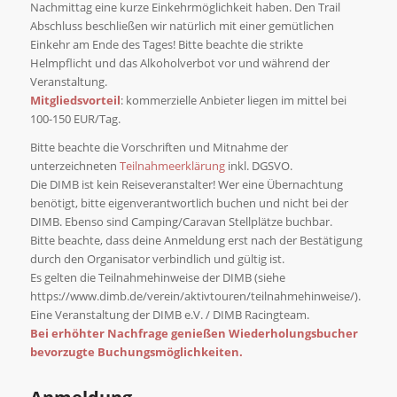
Nachmittag eine kurze Einkehrmöglichkeit haben. Den Trail
Abschluss beschließen wir natürlich mit einer gemütlichen
Einkehr am Ende des Tages! Bitte beachte die strikte
Helmpflicht und das Alkoholverbot vor und während der
Veranstaltung.
Mitgliedsvorteil
: kommerzielle Anbieter liegen im mittel bei
100-150 EUR/Tag.
Bitte beachte die Vorschriften und Mitnahme der
unterzeichneten
Teilnahmeerklärung
inkl. DGSVO.
Die DIMB ist kein Reiseveranstalter! Wer eine Übernachtung
benötigt, bitte eigenverantwortlich buchen und nicht bei der
DIMB. Ebenso sind Camping/Caravan Stellplätze buchbar.
Bitte beachte, dass deine Anmeldung erst nach der Bestätigung
durch den Organisator verbindlich und gültig ist.
Es gelten die Teilnahmehinweise der DIMB (siehe
https://www.dimb.de/verein/aktivtouren/teilnahmehinweise/).
Eine Veranstaltung der DIMB e.V. / DIMB Racingteam.
Bei erhöhter Nachfrage genießen Wiederholungsbucher
bevorzugte Buchungsmöglichkeiten.